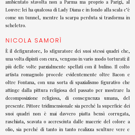
ambientato stavolta non a Parma ma proprio a Parigi, al
Louvre: lei ha qualcosa di Lady Diana e in fondo alla scala c’è
come un tunnel, mentre la scarpa perduta si trasforma in
scheletro.
NICOLA SAMORÌ
È il defiguratore, lo sfiguratore dei suoi stessi quadri che,
una volta dipinti con cura, vengono in vario modo torturati: il
più delle volte parzialmente spellati con il bulino. Il colto
artista romagnolo procede evidentemente oltre Bacon e
oltre Fontana, con una sorta di spazialismo figurativo che
attinge dalla pittura religiosa del passato per mostrare la
decomposizione religiosa, di conseguenza umana, del
presente. Pittore tridimensionale sia perché la superficie dei
suoi quadri non è mai davvero piatta bensì corrugata,
raschiata, scavata o accresciuta dalle macerie del colore a
olio, sia perché di tanto in tanto realizza sculture vere e