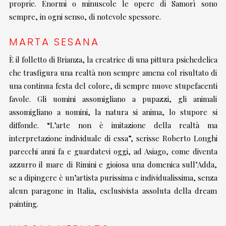
proprie. Enormi o minuscole le opere di Samorì sono
sempre, in ogni senso, di notevole spessore.
MARTA SESANA
È il folletto di Brianza, la creatrice di una pittura psichedelica
che trasfigura una realtà non sempre amena col risultato di
una continua festa del colore, di sempre nuove stupefacenti
favole. Gli uomini assomigliano a pupazzi, gli animali
assomigliano a uomini, la natura si anima, lo stupore si
diffonde. “L’arte non è imitazione della realtà ma
interpretazione individuale di essa”, scrisse Roberto Longhi
parecchi anni fa e guardatevi oggi, ad Asiago, come diventa
azzurro il mare di Rimini e gioiosa una domenica sull’Adda,
se a dipingere è un’artista purissima e individualissima, senza
alcun paragone in Italia, esclusivista assoluta della dream
painting.