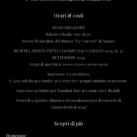
Orari & costi
INAUGURAZIONE
Sabato 6 luglio: ore 18.00
Presso il Giardino del Museo “Le Carceri” di Asiago.
MOSTRA APERTA TUTTI I GIORNI DAL 6 LUGLIO 2024 AL 22
SETTEMBRE 2024
Orari di apertura: 10:00-13:00 e 16:00-19:00
Ingresso: € 5,00 intero
€ 3,00 ridotto per under 26 e over 65 e gruppi minimo 15 persone.
Ingresso gratuito per bambini fino ai 6 anni e per disabili.
Venerdì 9 agosto: chiusura straordinaria per ilconcerto di
“Asiagofestival 2024”
Scopri di più
Homepage