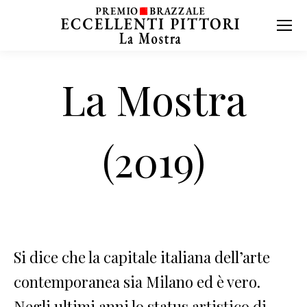
La Mostra
(2019)
Si dice che la capitale italiana dell’arte
contemporanea sia Milano ed è vero.
Negli ultimi anni lo status artistico di