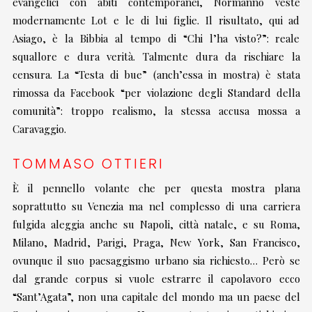
evangelici con abiti contemporanei, Normanno veste
modernamente Lot e le di lui figlie. Il risultato, qui ad
Asiago, è la Bibbia al tempo di “Chi l’ha visto?”: reale
squallore e dura verità. Talmente dura da rischiare la
censura. La “Testa di bue” (anch’essa in mostra) è stata
rimossa da Facebook “per violazione degli Standard della
comunità”: troppo realismo, la stessa accusa mossa a
Caravaggio.
TOMMASO OTTIERI
È il pennello volante che per questa mostra plana
soprattutto su Venezia ma nel complesso di una carriera
fulgida aleggia anche su Napoli, città natale, e su Roma,
Milano, Madrid, Parigi, Praga, New York, San Francisco,
ovunque il suo paesaggismo urbano sia richiesto… Però se
dal grande corpus si vuole estrarre il capolavoro ecco
“Sant’Agata”, non una capitale del mondo ma un paese del