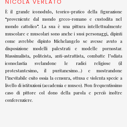
NICOLA VERLATO
È il grande iconodulo, teorico-pratico della figurazione
“proveniente dal mondo greco-romano e custodita nel
mondo cattolico”. La sua è una pittura intellettualmente
muscolare e muscolari sono anche i suoi personaggi, dipinti
come avrebbe dipinto Michelangelo se avesse avuto a
disposizione modelli palestrati e modelle pornostar.
Massimalista, politeista, anti-astrattista, combatte l’odiata
iconoclastia svelandone le radici religiose (il
protestantesimo, il puritanesimo…) e mostrandone
l’inevitabile esito ossia la censura, ottusa e violenta specie a
livello di istituzioni (accademia e museo). Non frequentissimo
caso di pittore col dono della parola e perciò inoltre
conferenziere.