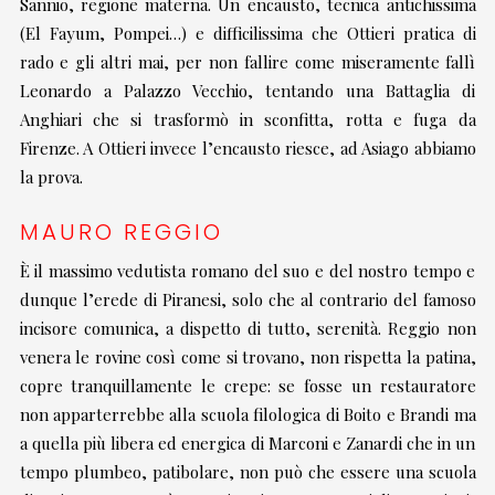
Sannio, regione materna. Un encausto, tecnica antichissima
(El Fayum, Pompei…) e difficilissima che Ottieri pratica di
rado e gli altri mai, per non fallire come miseramente fallì
Leonardo a Palazzo Vecchio, tentando una Battaglia di
Anghiari che si trasformò in sconfitta, rotta e fuga da
Firenze. A Ottieri invece l’encausto riesce, ad Asiago abbiamo
la prova.
MAURO REGGIO
È il massimo vedutista romano del suo e del nostro tempo e
dunque l’erede di Piranesi, solo che al contrario del famoso
incisore comunica, a dispetto di tutto, serenità. Reggio non
venera le rovine così come si trovano, non rispetta la patina,
copre tranquillamente le crepe: se fosse un restauratore
non apparterrebbe alla scuola filologica di Boito e Brandi ma
a quella più libera ed energica di Marconi e Zanardi che in un
tempo plumbeo, patibolare, non può che essere una scuola