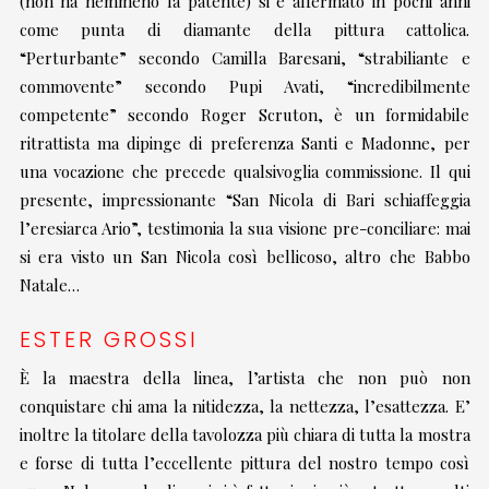
(non ha nemmeno la patente) si è affermato in pochi anni
come punta di diamante della pittura cattolica.
“Perturbante” secondo Camilla Baresani, “strabiliante e
commovente” secondo Pupi Avati, “incredibilmente
competente” secondo Roger Scruton, è un formidabile
ritrattista ma dipinge di preferenza Santi e Madonne, per
una vocazione che precede qualsivoglia commissione. Il qui
presente, impressionante “San Nicola di Bari schiaffeggia
l’eresiarca Ario”, testimonia la sua visione pre-conciliare: mai
si era visto un San Nicola così bellicoso, altro che Babbo
Natale…
ESTER GROSSI
È la maestra della linea, l’artista che non può non
conquistare chi ama la nitidezza, la nettezza, l’esattezza. E’
inoltre la titolare della tavolozza più chiara di tutta la mostra
e forse di tutta l’eccellente pittura del nostro tempo così