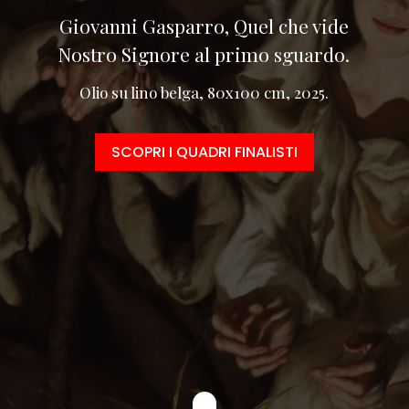
Giovanni Gasparro, Quel che vide
Nostro Signore al primo sguardo.
Olio su lino belga, 80x100 cm, 2025.
SCOPRI I QUADRI FINALISTI