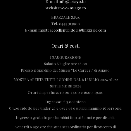
E-mail
info@asiago.to
Website
www.asiago.to
BRAZZALE S.P.A.
Tel.
0445 313900
E-mail
mostraeccellentipittori@brazzale.com
Orari & costi
INAUGURAZIONE
Sabato 6 luglio: ore 18.00
Presso il Giardino del Museo “Le Carceri” di Asiago.
MOSTRA APERTA TUTTI I GIORNI DAL 6 LUGLIO 2024 AL 22
SETTEMBRE 2024
Orari di apertura: 10:00-13:00 e 16:00-19:00
Ingresso: € 5,00 intero
€ 3,00 ridotto per under 26 e over 65 e gruppi minimo 15 persone.
Ingresso gratuito per bambini fino ai 6 anni e per disabili.
Venerdì 9 agosto: chiusura straordinaria per ilconcerto di