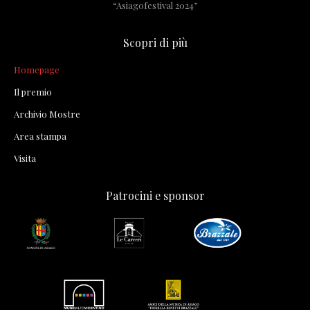
“Asiagofestival 2024”
Scopri di più
Homepage
Il premio
Archivio Mostre
Area stampa
Visita
Patrocini e sponsor